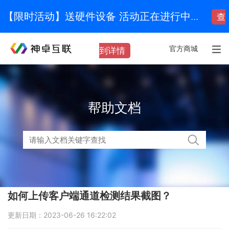
【限时活动】送硬件设备 活动正在进行中...
查
官方商城
到详情
帮助文档
如何上传客户端通道检测结果截图？
更新日期：2023-06-26 16:22:02