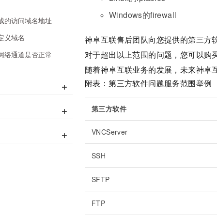
Windows的firewall
成的访问域名地址
定义域名
神卓互联售后团队向您提供的第三方
对于超出以上范围的问题，您可以购
网络通道是否正常
随着神卓互联业务的发展，未来神卓
附表：第三方软件问题服务范围举例
+
第三方软件
+
VNCServer
+
SSH
SFTP
FTP