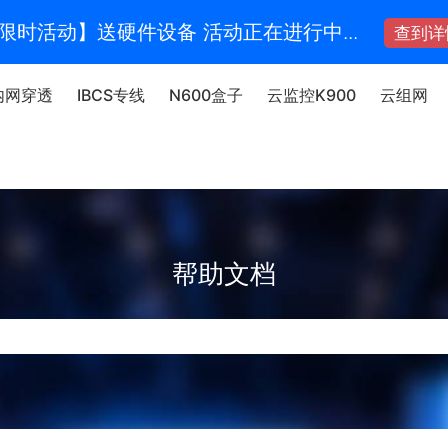
限时活动】送硬件设备 活动正在进行中...
查到详
内网穿透
IBCS专线
N600盒子
云监控K900
云组网
帮助文档