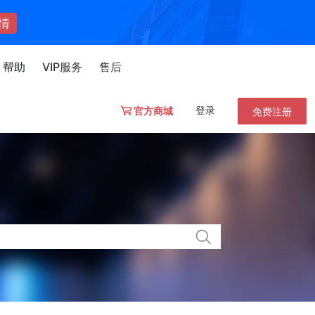
情
帮助
VIP服务
售后
登录
官方商城
免费注册