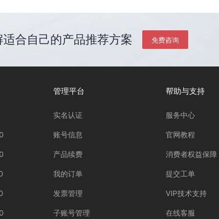
解适合自己的产品推荐方案
免费咨询
管理平台
帮助与支持
实名认证
服务中心
0
账号信息
官网教程
0
产品续费
消费者权益保障
0
我的订单
提交工单
0
发票管理
VIP技术支持
0
子账号管理
在线客服