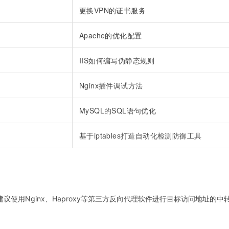
更换VPN的证书服务
Apache的优化配置
IIS如何编写伪静态规则
Nginx插件调试方法
MySQL的SQL语句优化
基于iptables打造自动化检测防御工具
用Nginx、Haproxy等第三方反向代理软件进行目标访问地址的中