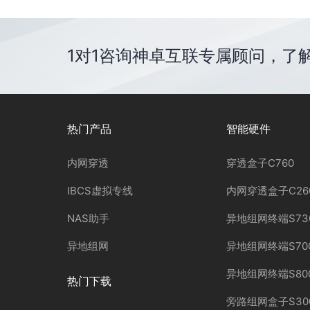
1对1咨询神卓互联专属顾问，了
热门产品
智能硬件
内网穿透
穿透盒子C760
IBCS虚拟专线
内网穿透盒子C26
NAS助手
异地组网终端S73
异地组网
异地组网终端S70
异地组网终端S80
热门下载
旁路组网盒子S30